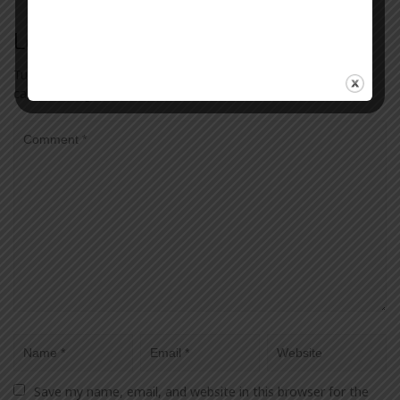
Leave a Reply
Tu dirección de correo electrónico no será publicada.
Los
campos obligatorios están marcados con
*
Save my name, email, and website in this browser for the 