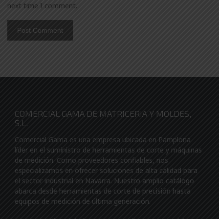
next time I comment.
COMERCIAL GAMA DE MATRICERIA Y MOLDES,
S.L.
Comercial Gama es una empresa ubicada en Pamplona
líder en el suministro de herramientas de corte y máquinas
de medición. Como proveedores confiables, nos
especializamos en ofrecer soluciones de alta calidad para
el sector industrial en Navarra. Nuestro amplio catálogo
abarca desde herramientas de corte de precisión hasta
equipos de medición de última generación.