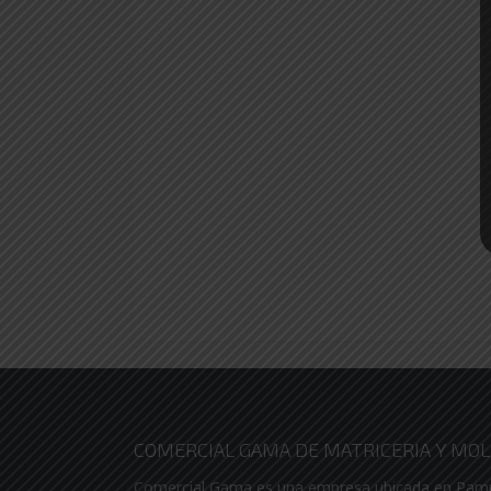
COMERCIAL GAMA DE MATRICERIA Y MOLD
Comercial Gama es una empresa ubicada en Pamplo