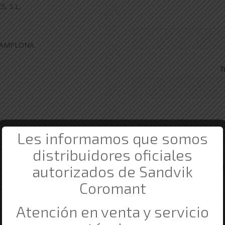
, S.L.
 PAMPLONA
T
Les informamos que somos
distribuidores oficiales
T
autorizados de Sandvik
Coromant
Atención en venta y servicio