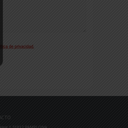
ítica de privacidad.
ACTO
 Nave 1 31012 PAMPLONA