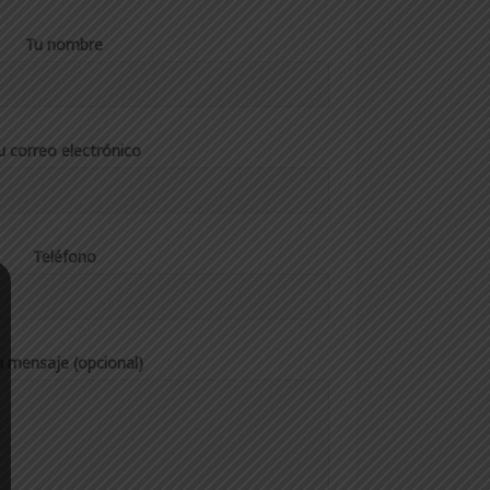
Tu nombre
u correo electrónico
Teléfono
u mensaje (opcional)