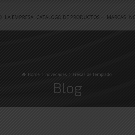
O
LA EMPRESA
CATÁLOGO DE PRODUCTOS
MARCAS
N
Home
novedades
Fresas de templado
Blog