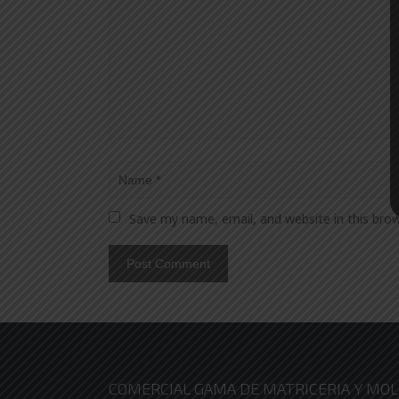
Save my name, email, and website in this bro
COMERCIAL GAMA DE MATRICERIA Y MOLD