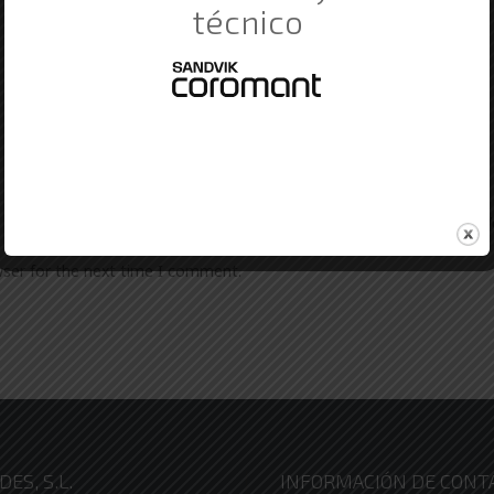
técnico
wser for the next time I comment.
ES, S.L.
INFORMACIÓN DE CONT