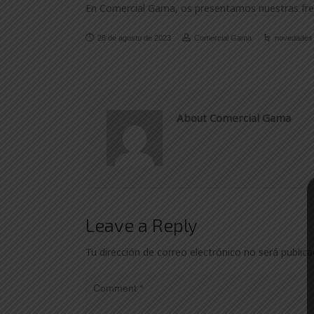
En Comercial Gama, os presentamos nuestras fres
28 de agosto de 2023
Comercial Gama
novedades
About Comercial Gama
Leave a Reply
Tu dirección de correo electrónico no será publica