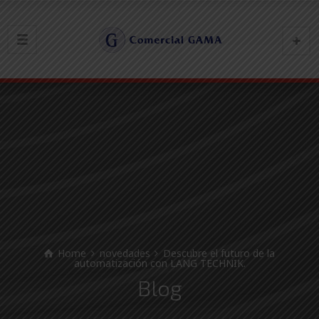
Home
novedades
Descubre el futuro de la
automatización con LANG TECHNIK.
Blog