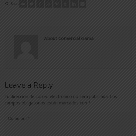
Share
About Comercial Gama
Leave a Reply
Tu dirección de correo electrónico no será publicada.
Los
campos obligatorios están marcados con
*