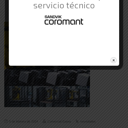
servicio técnico
5 de febrero de 2024
Comercial Gama
novedades