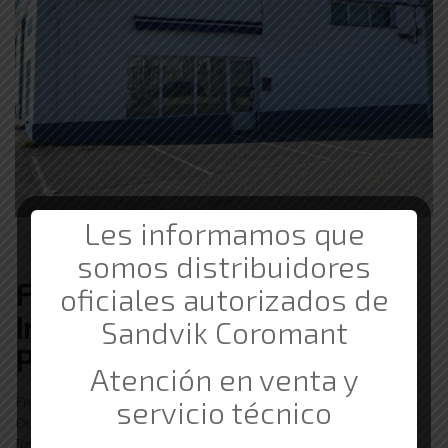
Les informamos que
somos distribuidores
Ferretería de Suministros
oficiales autorizados de
Industriales Barata en
Sandvik Coromant
Pamplona
Atención en venta y
En Comercial Gama trabajamos con clientes de Pamplona.
servicio técnico
Durante nuestros 20 años de experiencia en los Suministros
Industriales hemos trabajado con empresas de Ansoáin,