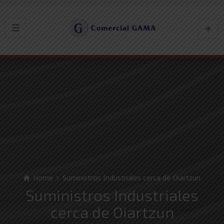
Home
Suministros Industriales cerca de Oiartzun
Suministros Industriales
cerca de Oiartzun