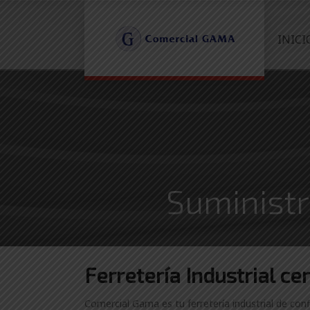
INICI
Suministr
Ferretería Industrial ce
Comercial Gama es tu ferretería industrial de con