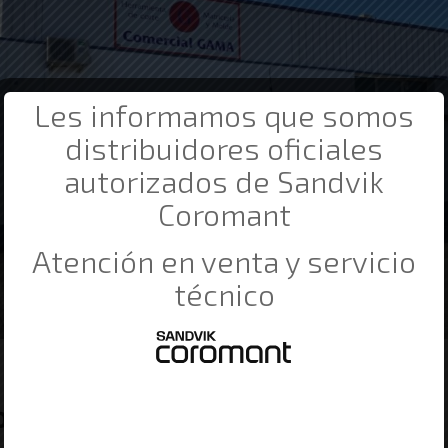
Les informamos que somos
distribuidores oficiales
autorizados de Sandvik
Coromant
Atención en venta y servicio
técnico
os Industriales Barata en Bilbao