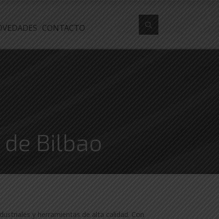
OVEDADES
CONTACTO
 de Bilbao
ustriales y herramientas de alta calidad. Con