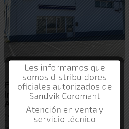
Les informamos que
somos distribuidores
Ferretería de Suministros
oficiales autorizados de
Industriales Barata en
Sandvik Coromant
Arguedas
Atención en venta y
En Comercial Gama trabajamos con clientes de Arguedas.
servicio técnico
Durante nuestros 20 años de experiencia en los Suministros
Industriales hemos trabajado con empresas de Corella, Tudela,