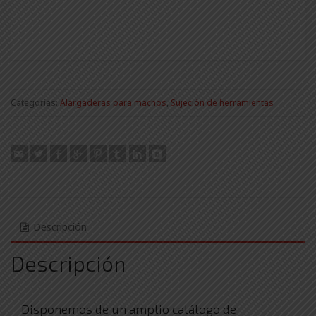
Categorías:
Alargaderas para machos
,
Sujeción de herramientas
Descripción
Descripción
Disponemos de un amplio catálogo de