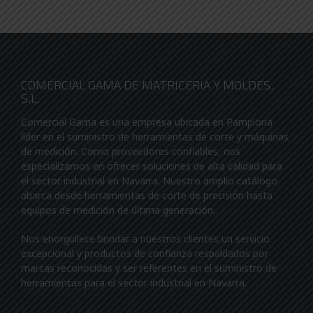
COMERCIAL GAMA DE MATRICERIA Y MOLDES,
S.L.
Comercial Gama es una empresa ubicada en Pamplona
líder en el suministro de herramientas de corte y máquinas
de medición. Como proveedores confiables, nos
especializamos en ofrecer soluciones de alta calidad para
el sector industrial en Navarra. Nuestro amplio catálogo
abarca desde herramientas de corte de precisión hasta
equipos de medición de última generación.
Nos enorgullece brindar a nuestros clientes un servicio
excepcional y productos de confianza respaldados por
marcas reconocidas y ser referentes en el suministro de
herramientas para el sector industrial en Navarra.