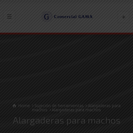
Home
Sujeción de herramientas
Alargaderas para
machos
Alargaderas para machos
Alargaderas para machos