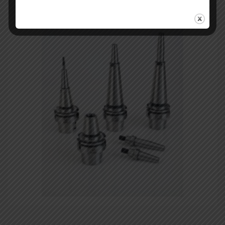
Conos Sistema de amarre térmico