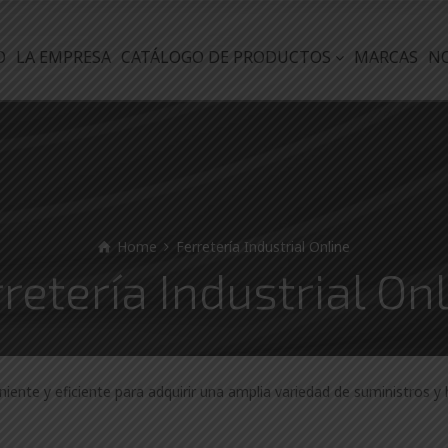
O
LA EMPRESA
CATÁLOGO DE PRODUCTOS
MARCAS
N
Home
Ferretería Industrial Online
retería Industrial On
eniente y eficiente para adquirir una amplia variedad de suministros y