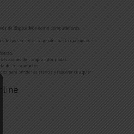
avés de dispositivos como computadoras,
n desde herramientas manuales hasta maquinaria
fuerzo.
r decisiones de compra informadas.
ida de los productos.
dos para brindar asistencia y resolver cualquier
nline