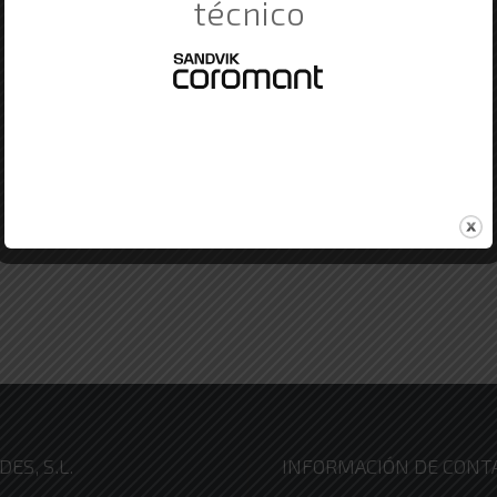
técnico
ES, S.L.
INFORMACIÓN DE CONT