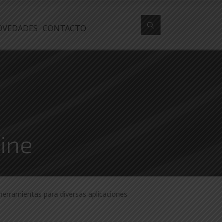
OVEDADES
CONTACTO
line
 herramientas para diversas aplicaciones