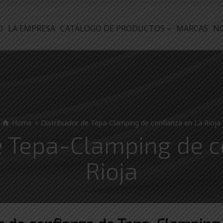
O
LA EMPRESA
CATÁLOGO DE PRODUCTOS
MARCAS
N
Home
Distribuidor de Tepa-Clamping de confianza en La Rioja
de Tepa-Clamping de c
Rioja