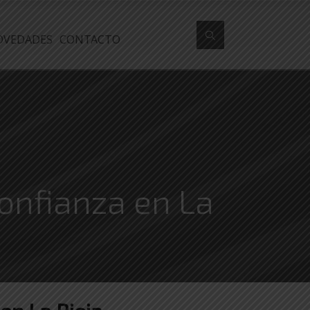
OVEDADES
CONTACTO
onfianza en La