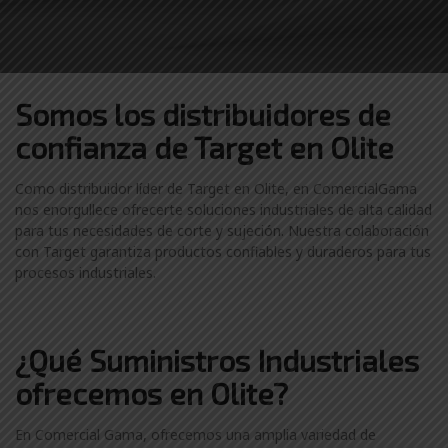
Somos los distribuidores
de
confianza de
Target en Olite
Como distribuidor líder de Target en Olite, en ComercialGama
nos enorgullece ofrecerte soluciones industriales de alta calidad
para tus necesidades de corte y sujeción. Nuestra colaboración
con Target garantiza productos confiables y duraderos para tus
procesos industriales.
¿Qué Suministros Industriales
ofrecemos en Olite?
En Comercial Gama, ofrecemos una amplia variedad de