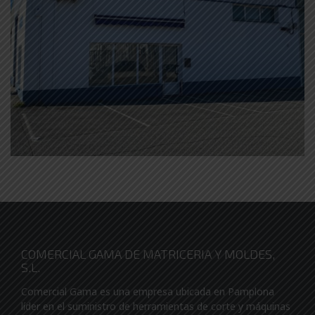
COMERCIAL GAMA DE MATRICERIA Y MOLDES,
S.L.
Comercial Gama es una empresa ubicada en Pamplona
líder en el suministro de herramientas de corte y máquinas