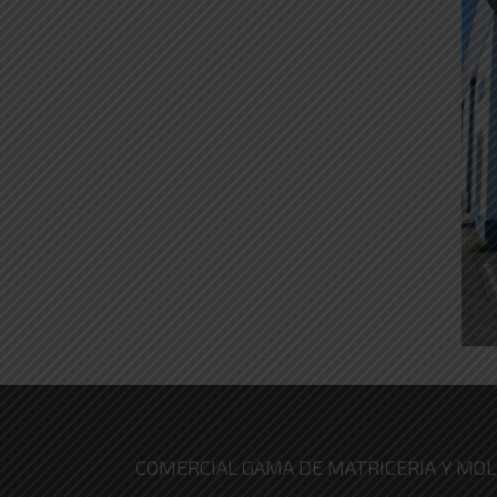
COMERCIAL GAMA DE MATRICERIA Y MOLD