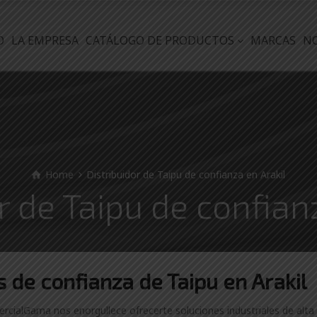
O
LA EMPRESA
CATÁLOGO DE PRODUCTOS
MARCAS
N
Home
Distribuidor de Taipu de confianza en Arakil
r de Taipu de confian
es
de confianza de
Taipu en Arakil
ercialGama nos enorgullece ofrecerte soluciones industriales de alta 