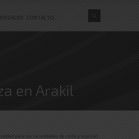
OVEDADES
CONTACTO
za en Arakil
calidad para tus necesidades de corte y sujeción.