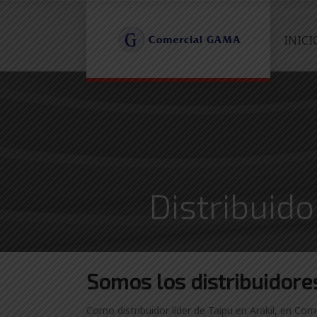
INICI
Distribuido
Somos los distribuidor
Como distribuidor líder de Taipu en Arakil, en Com