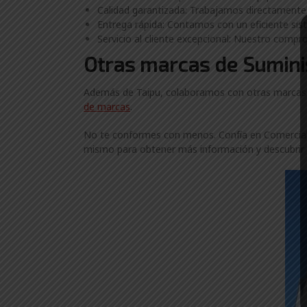
Calidad garantizada: Trabajamos directamente 
Entrega rápida: Contamos con un eficiente siste
Servicio al cliente excepcional: Nuestro compro
Otras marcas de Suminis
Además de Taipu, colaboramos con otras marcas lí
de marcas
.
No te conformes con menos. Confía en ComercialGa
mismo para obtener más información y descubrir