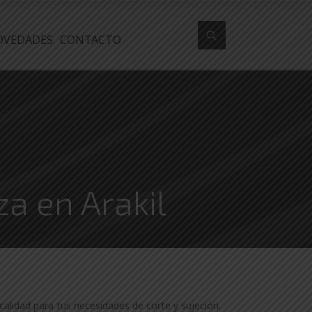
OVEDADES
CONTACTO
za en Arakil
calidad para tus necesidades de corte y sujeción.