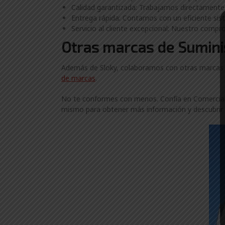
Calidad garantizada: Trabajamos directamente 
Entrega rápida: Contamos con un eficiente siste
Servicio al cliente excepcional: Nuestro compro
Otras marcas de Suminis
Además de Sloky, colaboramos con otras marcas lí
de marcas
.
No te conformes con menos. Confía en ComercialGa
mismo para obtener más información y descubrir