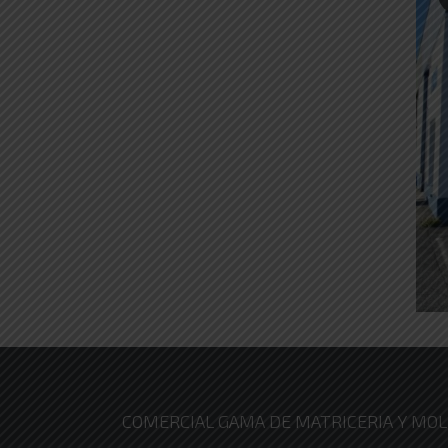
COMERCIAL GAMA DE MATRICERIA Y MOLD