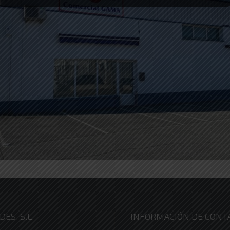
ES, S.L.
INFORMACIÓN DE CONT