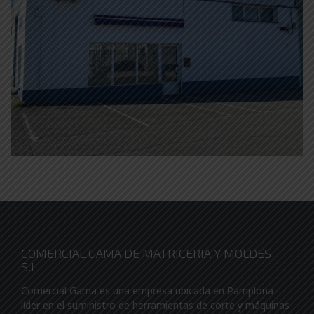
COMERCIAL GAMA DE MATRICERIA Y MOLDES,
S.L.
Comercial Gama es una empresa ubicada en Pamplona
líder en el suministro de herramientas de corte y máquinas