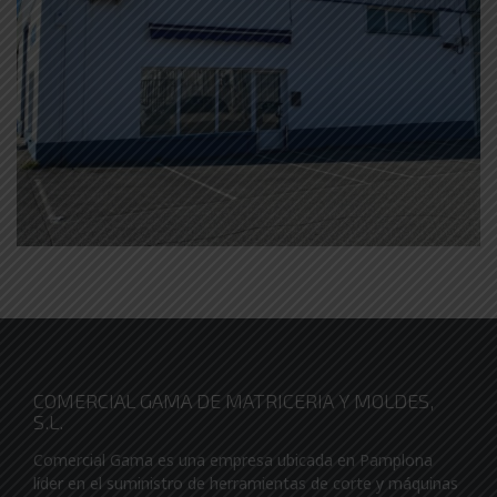
COMERCIAL GAMA DE MATRICERIA Y MOLDES,
S.L.
Comercial Gama es una empresa ubicada en Pamplona
líder en el suministro de herramientas de corte y máquinas