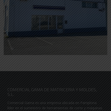
COMERCIAL GAMA DE MATRICERIA Y MOLDES,
S.L.
Comercial Gama es una empresa ubicada en Pamplona
líder en el suministro de herramientas de corte y máquinas