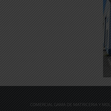
COMERCIAL GAMA DE MATRICERIA Y MOLD