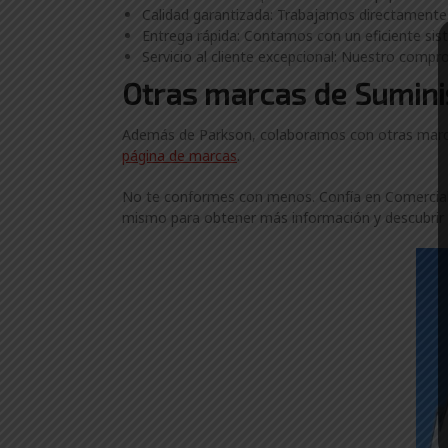
Calidad garantizada: Trabajamos directamente 
Entrega rápida: Contamos con un eficiente siste
Servicio al cliente excepcional: Nuestro compro
Otras marcas de Suminis
Además de Parkson, colaboramos con otras marcas 
página de marcas
.
No te conformes con menos. Confía en ComercialGa
mismo para obtener más información y descubrir