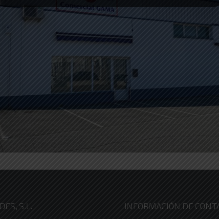
ES, S.L.
INFORMACIÓN DE CONT