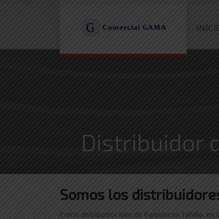
INICI
Distribuidor 
Somos los distribuidor
Como distribuidor líder de Parkson en Tafalla, en