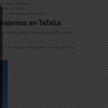
ducto que ofrecemos.
didos en Tafalla.
o al cliente de primera clase.
abajamos en Tafalla
estra amplia gama de marcas visitando nuestra
 tus necesidades industriales. ¡Contáctanos hoy