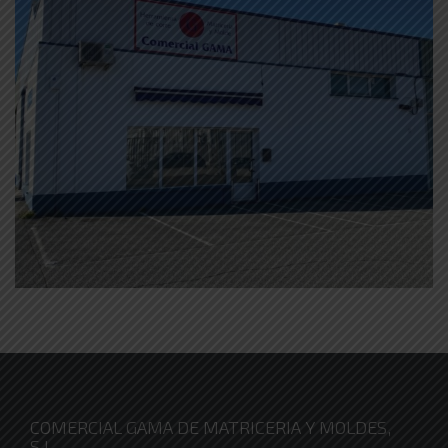
COMERCIAL GAMA DE MATRICERIA Y MOLDES,
S.L.