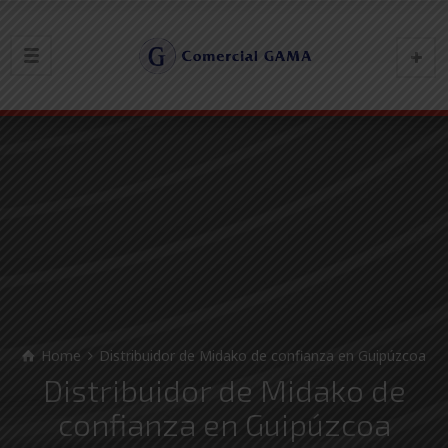
Home
Distribuidor de Midako de confianza en Guipúzcoa
Distribuidor de Midako de
confianza en Guipúzcoa