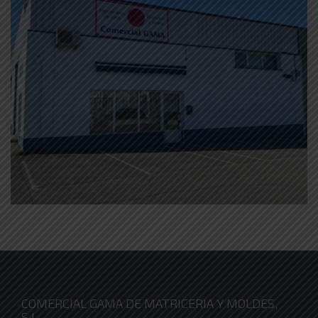
COMERCIAL GAMA DE MATRICERIA Y MOLDES,
S.L.