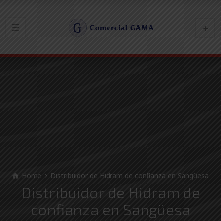
Home
Distribuidor de Hidram de confianza en Sangüesa
Distribuidor de Hidram de
confianza en Sangüesa