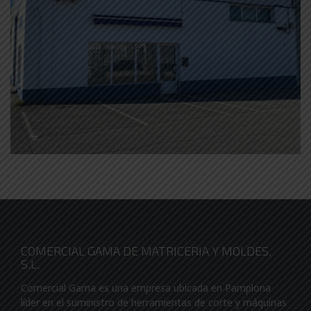
COMERCIAL GAMA DE MATRICERIA Y MOLDES,
S.L.
Comercial Gama es una empresa ubicada en Pamplona
líder en el suministro de herramientas de corte y máquinas