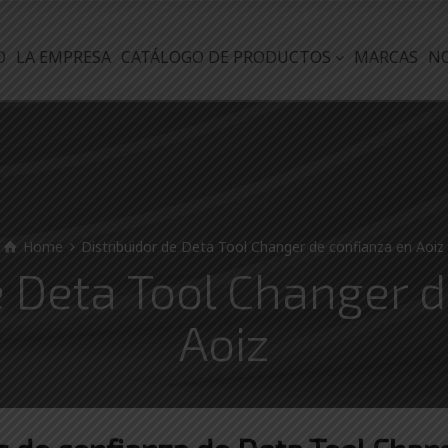
O
LA EMPRESA
CATÁLOGO DE PRODUCTOS
MARCAS
N
Home
Distribuidor de Deta Tool Changer de confianza en Aoiz
e Deta Tool Changer 
Aoiz