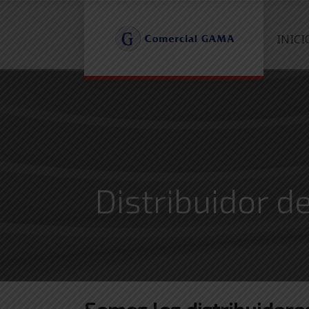
INICI
Distribuidor d