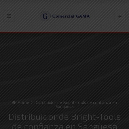
Home
Distribuidor de Bright-Tools de confianza en
Sangüesa
Distribuidor de Bright-Tools
de confianza en Sangüesa