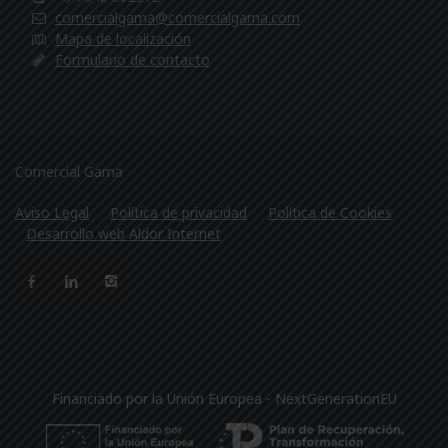
comercialgama@comercialgama.com
Mapa de localización
Formulario de contacto
Comercial Gama
Aviso Legal
Política de privacidad
Política de Cookies
Desarrollo web Aldor Internet
Financiado por la Unión Europea - NextGenerationEU