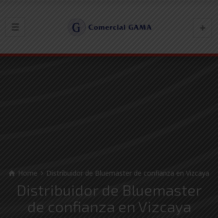
Home
Distribuidor de Bluemaster de confianza en Vizcaya
Distribuidor de Bluemaster
de confianza en Vizcaya