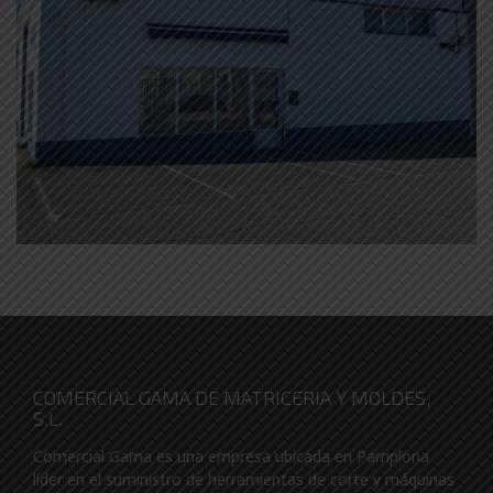
COMERCIAL GAMA DE MATRICERIA Y MOLDES,
S.L.
Comercial Gama es una empresa ubicada en Pamplona
líder en el suministro de herramientas de corte y máquinas