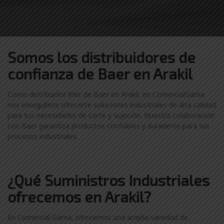
Somos los distribuidores
de
confianza de
Baer en Arakil
Como distribuidor líder de Baer en Arakil, en ComercialGama
nos enorgullece ofrecerte soluciones industriales de alta calidad
para tus necesidades de corte y sujeción. Nuestra colaboración
con Baer garantiza productos confiables y duraderos para tus
procesos industriales.
¿Qué Suministros Industriales
ofrecemos en Arakil?
En Comercial Gama, ofrecemos una amplia variedad de