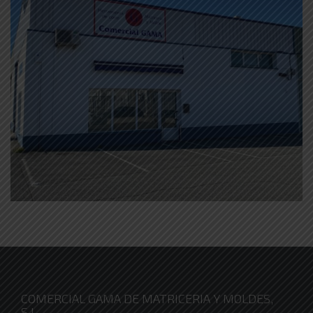
COMERCIAL GAMA DE MATRICERIA Y MOLDES,
S.L.