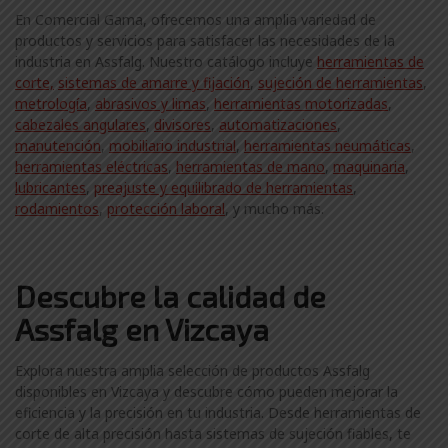
En Comercial Gama, ofrecemos una amplia variedad de
productos y servicios para satisfacer las necesidades de la
industria en Assfalg. Nuestro catálogo incluye
herramientas de
corte,
sistemas de amarre y fijación
,
sujeción de herramientas
,
metrología
,
abrasivos y limas
,
herramientas motorizadas
,
cabezales angulares
,
divisores
,
automatizaciones
,
manutención
,
mobiliario industrial
,
herramientas neumáticas
,
herramientas eléctricas
,
herramientas de mano
,
maquinaria
,
lubricantes
,
preajuste y equilibrado de herramientas
,
rodamientos
,
protección laboral
, y mucho más.
Descubre la calidad de
Assfalg en Vizcaya
Explora nuestra amplia selección de productos Assfalg
disponibles en Vizcaya y descubre cómo pueden mejorar la
eficiencia y la precisión en tu industria. Desde herramientas de
corte de alta precisión hasta sistemas de sujeción fiables, te