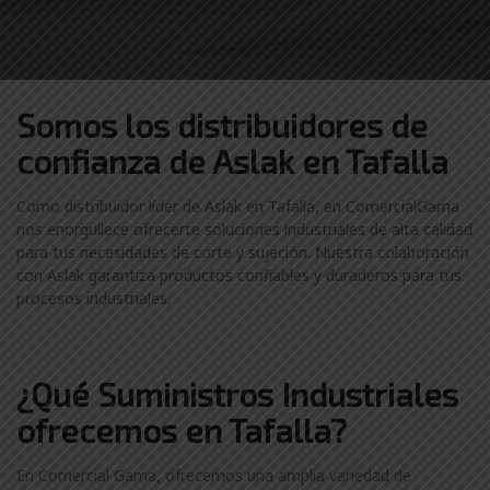
Somos los distribuidores
de
confianza de
Aslak en Tafalla
Como distribuidor líder de Aslak en Tafalla, en ComercialGama
nos enorgullece ofrecerte soluciones industriales de alta calidad
para tus necesidades de corte y sujeción. Nuestra colaboración
con Aslak garantiza productos confiables y duraderos para tus
procesos industriales.
¿Qué Suministros Industriales
ofrecemos en Tafalla?
En Comercial Gama, ofrecemos una amplia variedad de