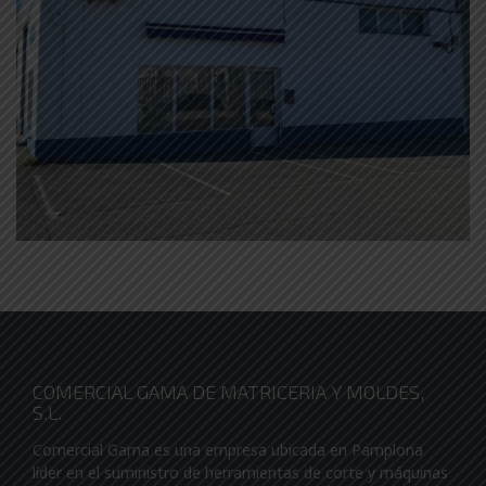
COMERCIAL GAMA DE MATRICERIA Y MOLDES,
S.L.
Comercial Gama es una empresa ubicada en Pamplona
líder en el suministro de herramientas de corte y máquinas