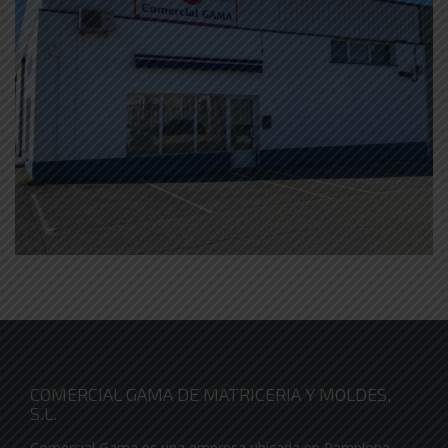
COMERCIAL GAMA DE MATRICERIA Y MOLDES,
S.L.
Comercial Gama es una empresa ubicada en Pamplona