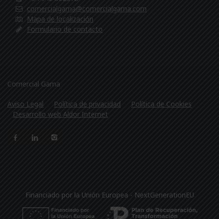
comercialgama@comercialgama.com
Mapa de localización
Formulario de contacto
Comercial Gama
Aviso Legal
Política de privacidad
Política de Cookies
Desarrollo web Aldor Internet
Financiado por la Unión Europea - NextGenerationEU