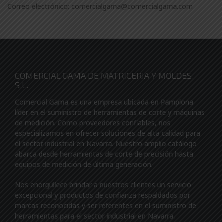
Correo electrónico: comercialgama@comercialgama.com
COMERCIAL GAMA DE MATRICERIA Y MOLDES,
S.L.
Comercial Gama es una empresa ubicada en Pamplona
líder en el suministro de herramientas de corte y máquinas
de medición. Como proveedores confiables, nos
especializamos en ofrecer soluciones de alta calidad para
el sector industrial en Navarra. Nuestro amplio catálogo
abarca desde herramientas de corte de precisión hasta
equipos de medición de última generación.
Nos enorgullece brindar a nuestros clientes un servicio
excepcional y productos de confianza respaldados por
marcas reconocidas y ser referentes en el suministro de
herramientas para el sector industrial en Navarra.