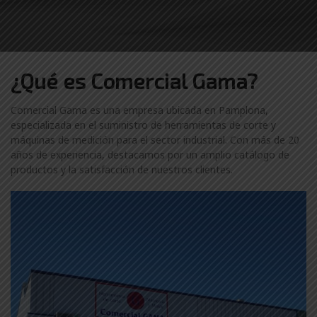
¿Qué es Comercial Gama?
Comercial Gama es una empresa ubicada en Pamplona,
especializada en el suministro de herramientas de corte y
máquinas de medición para el sector industrial. Con más de 20
años de experiencia, destacamos por un amplio catálogo de
productos y la satisfacción de nuestros clientes.