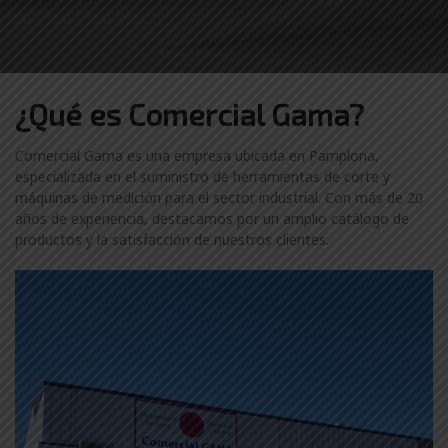
¿Qué es Comercial Gama?
Comercial Gama es una empresa ubicada en Pamplona,
especializada en el suministro de herramientas de corte y
máquinas de medición para el sector industrial. Con más de 20
años de experiencia, destacamos por un amplio catálogo de
productos y la satisfacción de nuestros clientes.