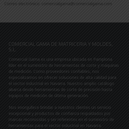
Correo electrónico: comercialgama@comercialgama.com
COMERCIAL GAMA DE MATRICERIA Y MOLDES,
S.L.
Comercial Gama es una empresa ubicada en Pamplona
líder en el suministro de herramientas de corte y máquinas
de medición. Como proveedores confiables, nos
especializamos en ofrecer soluciones de alta calidad para
el sector industrial en Navarra. Nuestro amplio catálogo
abarca desde herramientas de corte de precisión hasta
equipos de medición de última generación.
Nos enorgullece brindar a nuestros clientes un servicio
excepcional y productos de confianza respaldados por
marcas reconocidas y ser referentes en el suministro de
herramientas para el sector industrial en Navarra.