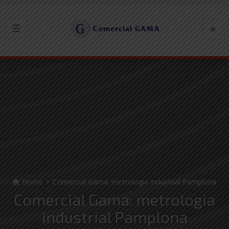
Home
Comercial Gama: metrologia industrial Pamplona
Comercial Gama: metrologia
industrial Pamplona