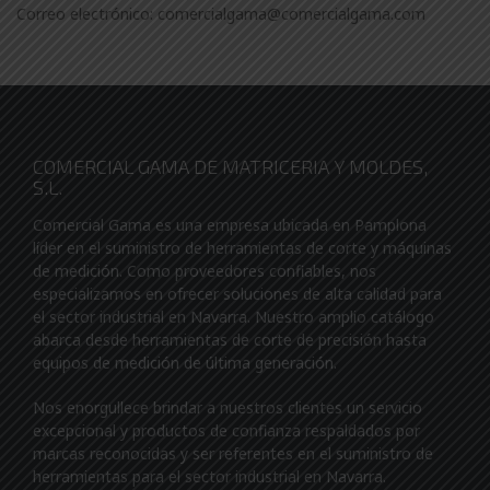
Correo electrónico: comercialgama@comercialgama.com
COMERCIAL GAMA DE MATRICERIA Y MOLDES,
S.L.
Comercial Gama es una empresa ubicada en Pamplona
líder en el suministro de herramientas de corte y máquinas
de medición. Como proveedores confiables, nos
especializamos en ofrecer soluciones de alta calidad para
el sector industrial en Navarra. Nuestro amplio catálogo
abarca desde herramientas de corte de precisión hasta
equipos de medición de última generación.
Nos enorgullece brindar a nuestros clientes un servicio
excepcional y productos de confianza respaldados por
marcas reconocidas y ser referentes en el suministro de
herramientas para el sector industrial en Navarra.