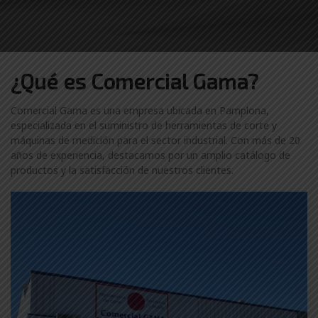
¿Qué es Comercial Gama?
Comercial Gama es una empresa ubicada en Pamplona,
especializada en el suministro de herramientas de corte y
máquinas de medición para el sector industrial. Con más de 20
años de experiencia, destacamos por un amplio catálogo de
productos y la satisfacción de nuestros clientes.