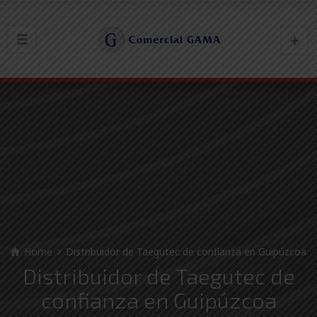
Home
Distribuidor de Taegutec de confianza en Guipúzcoa
Distribuidor de Taegutec de
confianza en Guipúzcoa