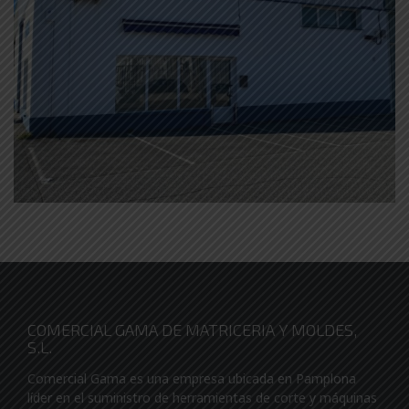
COMERCIAL GAMA DE MATRICERIA Y MOLDES,
S.L.
Comercial Gama es una empresa ubicada en Pamplona
líder en el suministro de herramientas de corte y máquinas