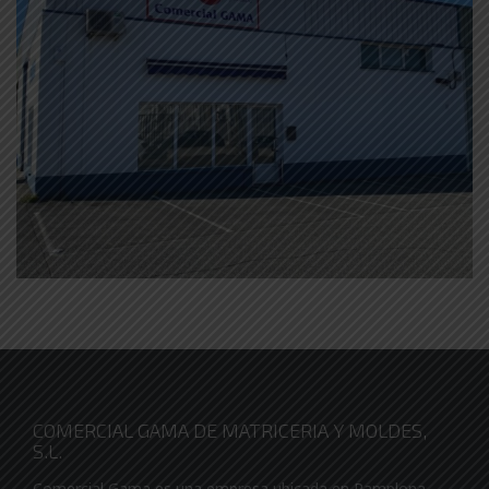
COMERCIAL GAMA DE MATRICERIA Y MOLDES,
S.L.
Comercial Gama es una empresa ubicada en Pamplona