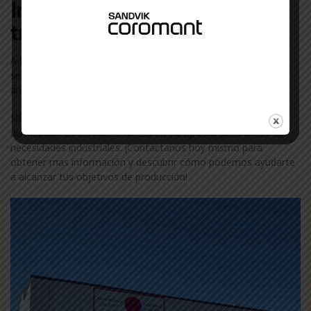
Industriales con las que
trabajamos en Pamplona
Además de Isb, colaboramos con otras marcas líderes en el
sector industrial en Pamplona. Descubre más sobre nuestra
amplia gama de marcas visitando nuestra
página de marcas
.
No te conformes con menos. Confía en ComercialGama, tu
distribuidor de confianza de Isb en Pamplona, para todas tus
necesidades industriales. ¡Contáctanos hoy mismo para
obtener más información y descubrir cómo podemos ayudarte
a alcanzar tus objetivos de producción!