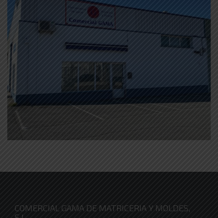
COMERCIAL GAMA DE MATRICERIA Y MOLDES,
S.L.